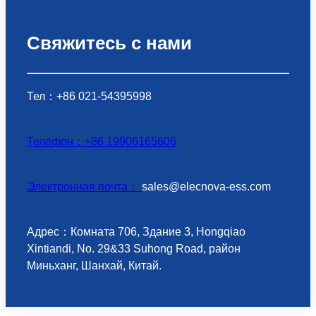
Свяжитесь с нами
Тел：+86 021-54395998
Телефон：+86 19906165606
Электронная почта：
sales@elecnova-ess.com
Адрес：Комната 706, Здание 3, Hongqiao
Xintiandi, No. 29&33 Suhong Road, район
Миньханг, Шанхай, Китай.