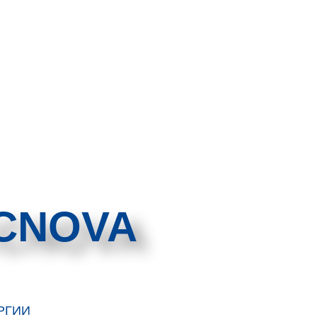
CNOVA
РГИИ