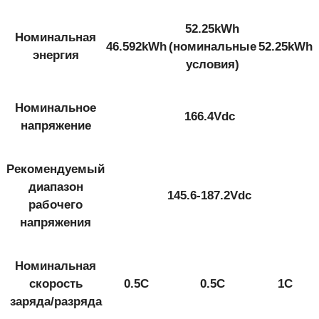
52.25kWh
Номинальная
46.592kWh
(номинальные
52.25kWh
энергия
условия)
Номинальное
166.4Vdc
напряжение
Рекомендуемый
диапазон
145.6-187.2Vdc
рабочего
напряжения
Номинальная
скорость
0.5C
0.5C
1C
заряда/разряда